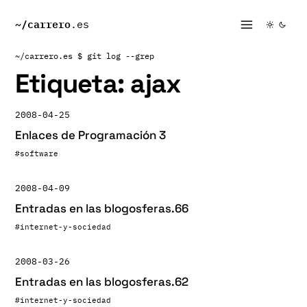
~/
carrero
.es
~/carrero.es
$ git log --grep
Etiqueta:
ajax
2008-04-25
Enlaces de Programación 3
#software
2008-04-09
Entradas en las blogosferas.66
#internet-y-sociedad
2008-03-26
Entradas en las blogosferas.62
#internet-y-sociedad