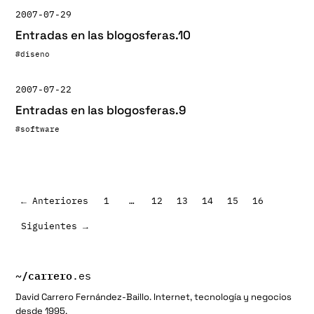
2007-07-29
Entradas en las blogosferas.10
#diseno
2007-07-22
Entradas en las blogosferas.9
#software
← Anteriores
1
…
12
13
14
15
16
Paginación
Siguientes →
de
entradas
~/
carrero
.es
David Carrero Fernández-Baillo. Internet, tecnología y negocios
desde 1995.