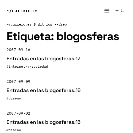
~/
carrero
.es
~/carrero.es
$ git log --grep
Etiqueta:
blogosferas
2007-09-16
Entradas en las blogosferas.17
#internet-y-sociedad
2007-09-09
Entradas en las blogosferas.16
#diseno
2007-09-02
Entradas en las blogosferas.15
#diseno