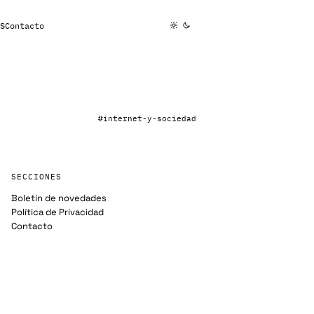
S
Contacto
#internet-y-sociedad
SECCIONES
Boletín de novedades
Política de Privacidad
Contacto