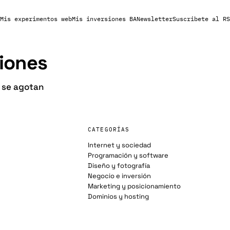
Mis experimentos web
Mis inversiones BA
Newsletter
Suscribete al RS
iones
t se agotan
CATEGORÍAS
Internet y sociedad
Programación y software
Diseño y fotografía
Negocio e inversión
Marketing y posicionamiento
Dominios y hosting