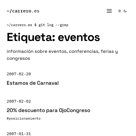
~/
carrero
.es
~/carrero.es
$ git log --grep
Etiqueta:
eventos
información sobre eventos, conferencias, ferias y
congresos
2007-02-20
Estamos de Carnaval
2007-02-02
20% descuento para OjoCongreso
#posicionamiento
2007-01-31