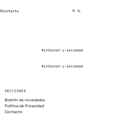
S
Contacto
#internet-y-sociedad
#internet-y-sociedad
SECCIONES
Boletín de novedades
Política de Privacidad
Contacto