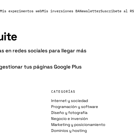
Mis experimentos web
Mis inversiones BA
Newsletter
Suscribete al RS
uite
s en redes sociales para llegar más
gestionar tus páginas Google Plus
CATEGORÍAS
Internet y sociedad
Programación y software
Diseño y fotografía
Negocio e inversión
Marketing y posicionamiento
Dominios y hosting