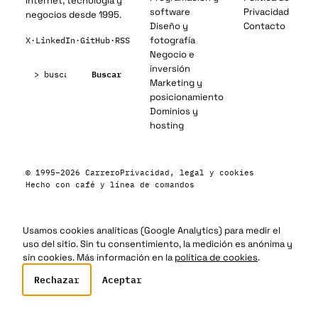
Internet, tecnología y
software
Privacidad
negocios desde 1995.
Diseño y
Contacto
fotografía
X
·
LinkedIn
·
GitHub
·
RSS
Negocio e
Buscar:
inversión
Buscar
Marketing y
posicionamiento
Dominios y
hosting
© 1995–2026 Carrero
Privacidad, legal y cookies
Hecho con café y línea de comandos
Usamos cookies analíticas (Google Analytics) para medir el
uso del sitio. Sin tu consentimiento, la medición es anónima y
sin cookies. Más información en la
política de cookies
.
Rechazar
Aceptar