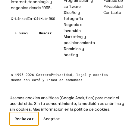
Programación y
Política de
Internet, tecnología y
software
Privacidad
negocios desde 1995.
Diseño y
Contacto
fotografía
X
·
LinkedIn
·
GitHub
·
RSS
Negocio e
Buscar:
inversión
Buscar
Marketing y
posicionamiento
Dominios y
hosting
© 1995–2026 Carrero
Privacidad, legal y cookies
Hecho con café y línea de comandos
Usamos cookies analíticas (Google Analytics) para medir el
uso del sitio. Sin tu consentimiento, la medición es anónima y
sin cookies. Más información en la
política de cookies
.
Rechazar
Aceptar