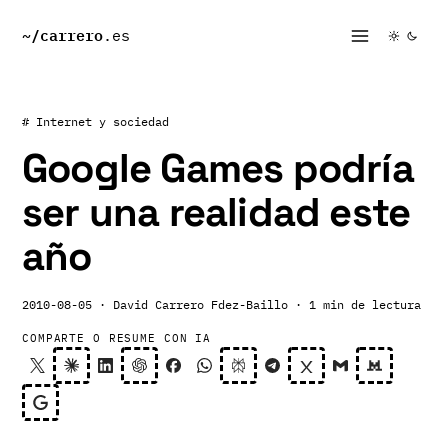
~/
carrero
.es
# Internet y sociedad
Google Games podría
ser una realidad este
año
2010-08-05
· David Carrero Fdez-Baillo
· 1 min de lectura
COMPARTE O RESUME CON IA