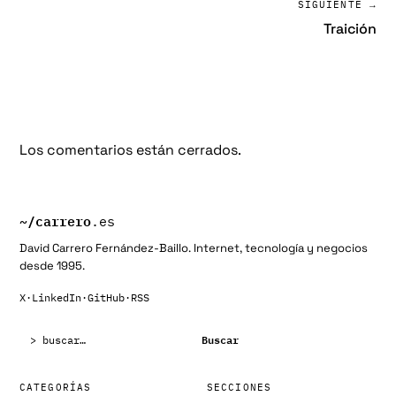
SIGUIENTE →
Traición
Los comentarios están cerrados.
~/
carrero
.es
David Carrero Fernández-Baillo. Internet, tecnología y negocios
desde 1995.
X
·
LinkedIn
·
GitHub
·
RSS
Buscar:
Buscar
CATEGORÍAS
SECCIONES