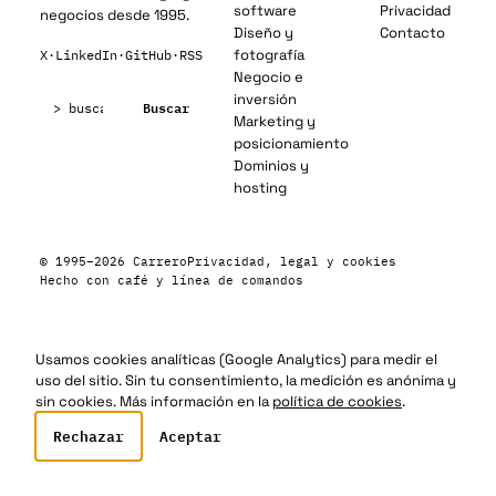
software
Privacidad
negocios desde 1995.
Diseño y
Contacto
fotografía
X
·
LinkedIn
·
GitHub
·
RSS
Negocio e
Buscar:
inversión
Buscar
Marketing y
posicionamiento
Dominios y
hosting
© 1995–2026 Carrero
Privacidad, legal y cookies
Hecho con café y línea de comandos
Usamos cookies analíticas (Google Analytics) para medir el
uso del sitio. Sin tu consentimiento, la medición es anónima y
sin cookies. Más información en la
política de cookies
.
Rechazar
Aceptar