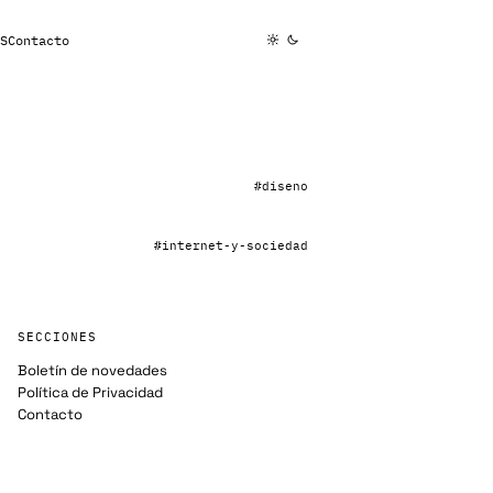
S
Contacto
#diseno
#internet-y-sociedad
SECCIONES
Boletín de novedades
Política de Privacidad
Contacto