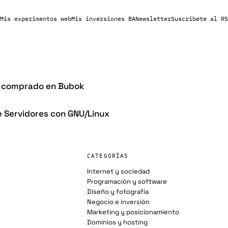
Mis experimentos web
Mis inversiones BA
Newsletter
Suscribete al RS
ro comprado en Bubok
 Servidores con GNU/Linux
CATEGORÍAS
Internet y sociedad
Programación y software
Diseño y fotografía
Negocio e inversión
Marketing y posicionamiento
Dominios y hosting