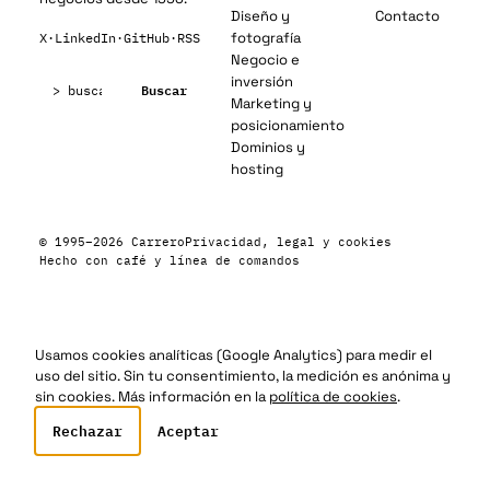
Diseño y
Contacto
fotografía
X
·
LinkedIn
·
GitHub
·
RSS
Negocio e
Buscar:
inversión
Buscar
Marketing y
posicionamiento
Dominios y
hosting
© 1995–2026 Carrero
Privacidad, legal y cookies
Hecho con café y línea de comandos
Usamos cookies analíticas (Google Analytics) para medir el
uso del sitio. Sin tu consentimiento, la medición es anónima y
sin cookies. Más información en la
política de cookies
.
Rechazar
Aceptar