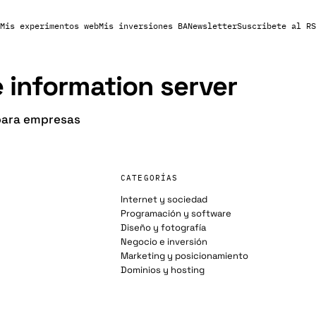
Mis experimentos web
Mis inversiones BA
Newsletter
Suscribete al RS
 information server
para empresas
CATEGORÍAS
Internet y sociedad
Programación y software
Diseño y fotografía
Negocio e inversión
Marketing y posicionamiento
Dominios y hosting