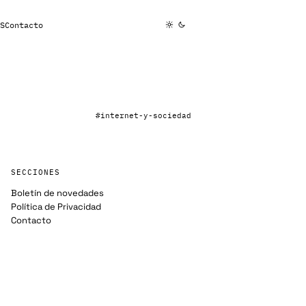
S
Contacto
#internet-y-sociedad
SECCIONES
Boletín de novedades
Política de Privacidad
Contacto