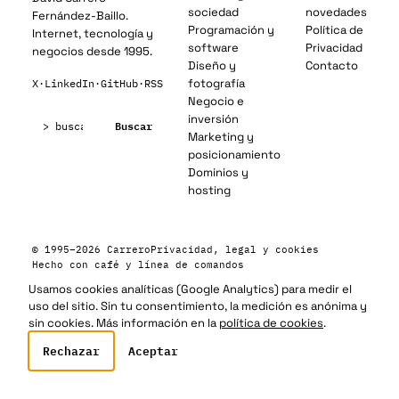
sociedad
novedades
Fernández-Baillo.
Programación y
Política de
Internet, tecnología y
software
Privacidad
negocios desde 1995.
Diseño y
Contacto
fotografía
X
·
LinkedIn
·
GitHub
·
RSS
Negocio e
Buscar:
inversión
Buscar
Marketing y
posicionamiento
Dominios y
hosting
© 1995–2026 Carrero
Privacidad, legal y cookies
Hecho con café y línea de comandos
Usamos cookies analíticas (Google Analytics) para medir el
uso del sitio. Sin tu consentimiento, la medición es anónima y
sin cookies. Más información en la
política de cookies
.
Rechazar
Aceptar