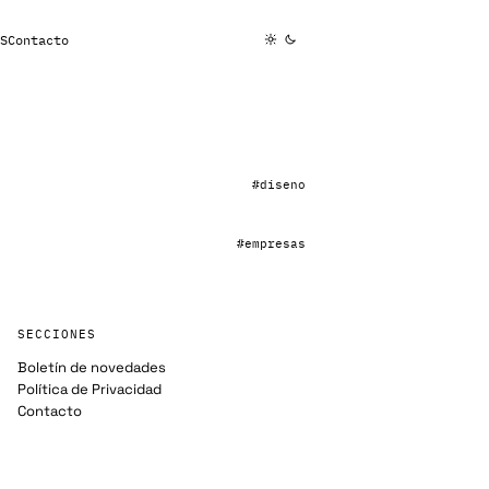
S
Contacto
#diseno
#empresas
SECCIONES
Boletín de novedades
Política de Privacidad
Contacto