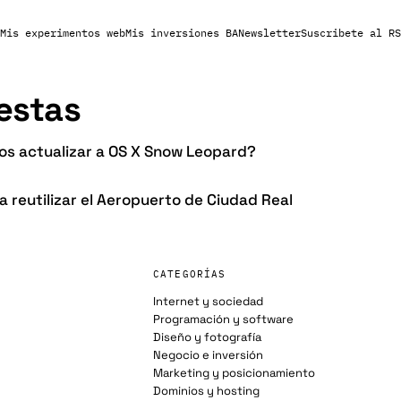
Mis experimentos web
Mis inversiones BA
Newsletter
Suscribete al RS
estas
s actualizar a OS X Snow Leopard?
 reutilizar el Aeropuerto de Ciudad Real
CATEGORÍAS
Internet y sociedad
Programación y software
Diseño y fotografía
Negocio e inversión
Marketing y posicionamiento
Dominios y hosting