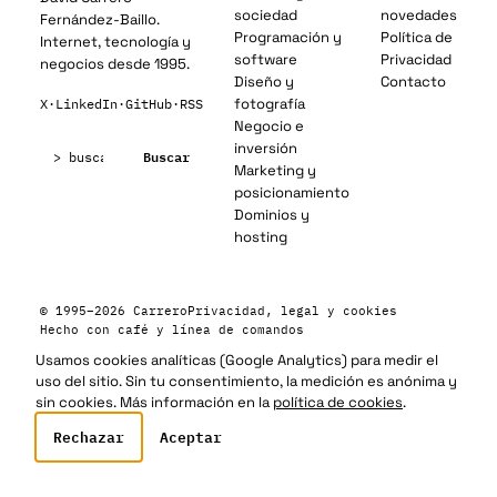
sociedad
novedades
Fernández-Baillo.
Programación y
Política de
Internet, tecnología y
software
Privacidad
negocios desde 1995.
Diseño y
Contacto
fotografía
X
·
LinkedIn
·
GitHub
·
RSS
Negocio e
Buscar:
inversión
Buscar
Marketing y
posicionamiento
Dominios y
hosting
© 1995–2026 Carrero
Privacidad, legal y cookies
Hecho con café y línea de comandos
Usamos cookies analíticas (Google Analytics) para medir el
uso del sitio. Sin tu consentimiento, la medición es anónima y
sin cookies. Más información en la
política de cookies
.
Rechazar
Aceptar