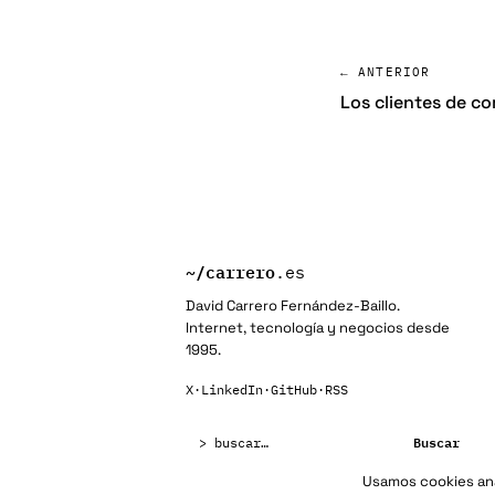
← ANTERIOR
Los clientes de c
~/
carrero
.es
David Carrero Fernández-Baillo.
Internet, tecnología y negocios desde
1995.
X
·
LinkedIn
·
GitHub
·
RSS
Buscar:
Buscar
Usamos cookies anal