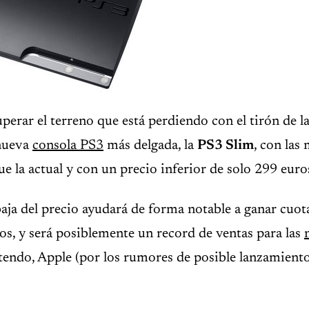
perar el terreno que está perdiendo con el tirón de l
 nueva
consola PS3
más delgada, la
PS3 Slim
, con las
ue la actual y con un precio inferior de solo 299 euro
baja del precio ayudará de forma notable a ganar cuota
s, y será posiblemente un record de ventas para las
tendo, Apple (por los rumores de posible lanzamient