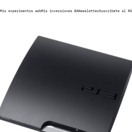
Mis experimentos web
Mis inversiones BA
Newsletter
Suscribete al RS