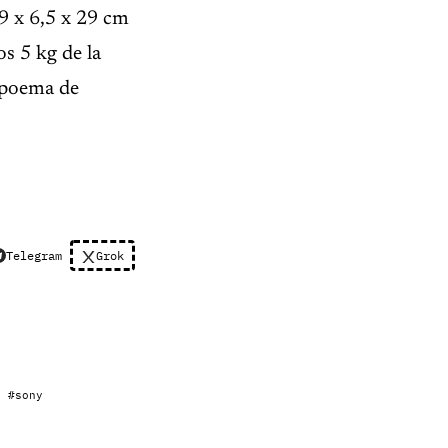
9 x 6,5 x 29 cm
os 5 kg de la
 poema de
Telegram
Grok
#sony