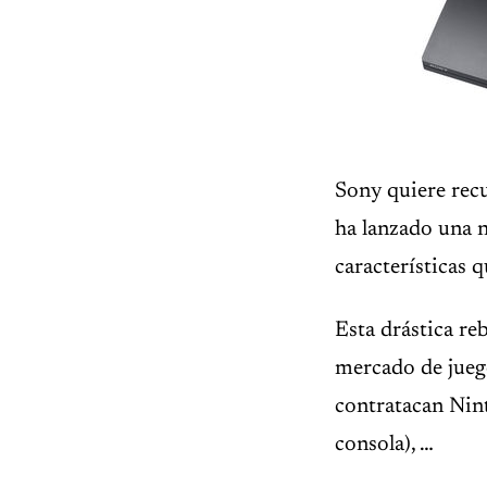
Sony quiere recu
ha lanzado una
características q
Esta drástica re
mercado de juego
contratacan Nin
consola), …