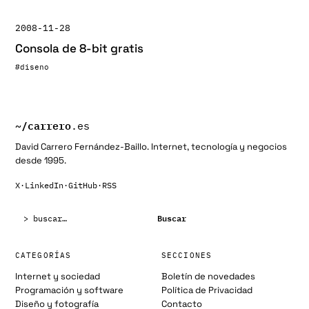
2008-11-28
Consola de 8-bit gratis
#diseno
~/
carrero
.es
David Carrero Fernández-Baillo. Internet, tecnología y negocios
desde 1995.
X
·
LinkedIn
·
GitHub
·
RSS
Buscar:
Buscar
CATEGORÍAS
SECCIONES
Internet y sociedad
Boletín de novedades
Programación y software
Política de Privacidad
Diseño y fotografía
Contacto