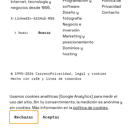
Programación y
Política de
Internet, tecnología y
software
Privacidad
negocios desde 1995.
Diseño y
Contacto
fotografía
X
·
LinkedIn
·
GitHub
·
RSS
Negocio e
Buscar:
inversión
Buscar
Marketing y
posicionamiento
Dominios y
hosting
© 1995–2026 Carrero
Privacidad, legal y cookies
Hecho con café y línea de comandos
Usamos cookies analíticas (Google Analytics) para medir el
uso del sitio. Sin tu consentimiento, la medición es anónima y
sin cookies. Más información en la
política de cookies
.
Rechazar
Aceptar