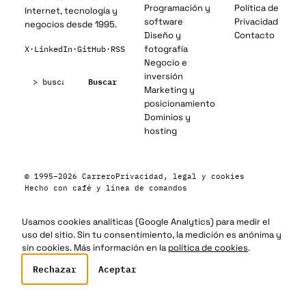
Programación y
Política de
Internet, tecnología y
software
Privacidad
negocios desde 1995.
Diseño y
Contacto
fotografía
X
·
LinkedIn
·
GitHub
·
RSS
Negocio e
Buscar:
inversión
Buscar
Marketing y
posicionamiento
Dominios y
hosting
© 1995–2026 Carrero
Privacidad, legal y cookies
Hecho con café y línea de comandos
Usamos cookies analíticas (Google Analytics) para medir el
uso del sitio. Sin tu consentimiento, la medición es anónima y
sin cookies. Más información en la
política de cookies
.
Rechazar
Aceptar