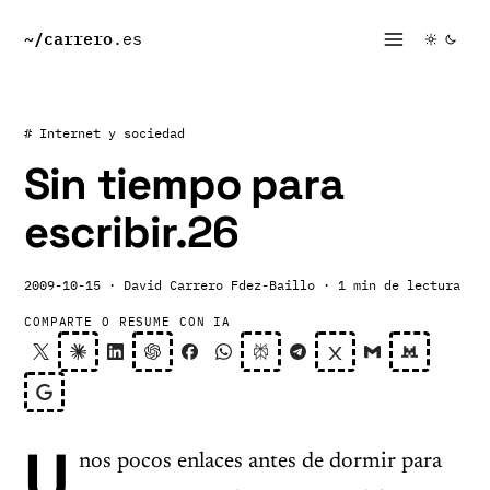
~/
carrero
.es
# Internet y sociedad
Sin tiempo para
escribir.26
2009-10-15
· David Carrero Fdez-Baillo
· 1 min de lectura
COMPARTE O RESUME CON IA
U
nos pocos enlaces antes de dormir para