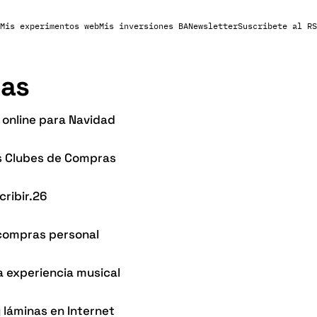
Mis experimentos web
Mis inversiones BA
Newsletter
Suscribete al RS
as
 online para Navidad
s Clubes de Compras
cribir.26
compras personal
a experiencia musical
 láminas en Internet