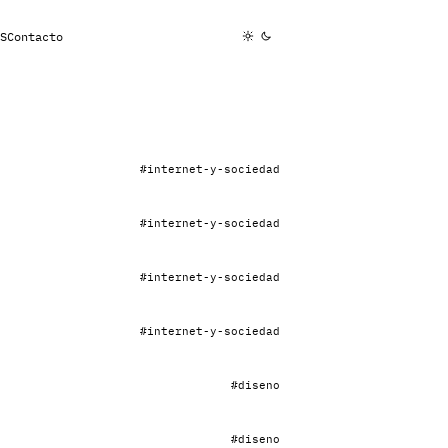
S
Contacto
#internet-y-sociedad
#internet-y-sociedad
#internet-y-sociedad
#internet-y-sociedad
#diseno
#diseno