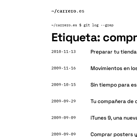
~/
carrero
.es
~/carrero.es
$ git log --grep
Etiqueta:
compr
Preparar tu tienda
2010-11-13
Movimientos en lo
2009-11-16
Sin tiempo para es
2009-10-15
Tu compañera de 
2009-09-29
iTunes 9, una nuev
2009-09-09
Comprar posters y
2009-09-09