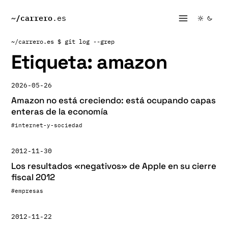
~/
carrero
.es
~/carrero.es
$ git log --grep
Etiqueta:
amazon
2026-05-26
Amazon no está creciendo: está ocupando capas
enteras de la economía
#internet-y-sociedad
2012-11-30
Los resultados «negativos» de Apple en su cierre
fiscal 2012
#empresas
2012-11-22