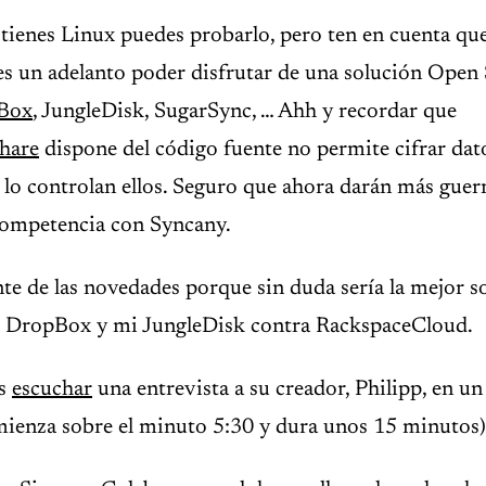
tienes Linux puedes probarlo, pero ten en cuenta qu
 es un adelanto poder disfrutar de una solución Open
Box
, JungleDisk, SugarSync, … Ahh y recordar que
hare
dispone del código fuente no permite cifrar dato
lo controlan ellos. Seguro que ahora darán más guer
competencia con Syncany.
te de las novedades porque sin duda sería la mejor s
i DropBox y mi JungleDisk contra RackspaceCloud.
is
escuchar
una entrevista a su creador, Philipp, en u
enza sobre el minuto 5:30 y dura unos 15 minutos)