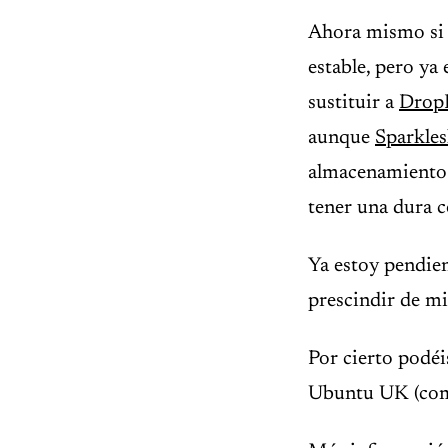
Ahora mismo si 
estable, pero ya
sustituir a
Drop
aunque
Sparkles
almacenamiento 
tener una dura 
Ya estoy pendien
prescindir de m
Por cierto podé
Ubuntu UK (comi