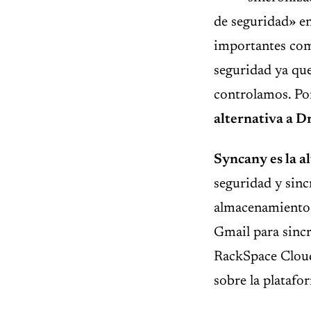
de seguridad» en
importantes com
seguridad ya que
controlamos. P
alternativa a 
Syncany es la a
seguridad y sinc
almacenamiento 
Gmail para sincr
RackSpace Cloud
sobre la plataf