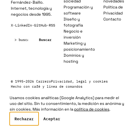
sociedad
novedades
Fernández-Baillo.
Programación y
Política de
Internet, tecnología y
software
Privacidad
negocios desde 1995.
Diseño y
Contacto
fotografía
X
·
LinkedIn
·
GitHub
·
RSS
Negocio e
Buscar:
inversión
Buscar
Marketing y
posicionamiento
Dominios y
hosting
© 1995–2026 Carrero
Privacidad, legal y cookies
Hecho con café y línea de comandos
Usamos cookies analíticas (Google Analytics) para medir el
uso del sitio. Sin tu consentimiento, la medición es anónima y
sin cookies. Más información en la
política de cookies
.
Rechazar
Aceptar