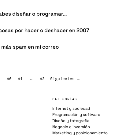
abes diseñar o programar…
 cosas por hacer o deshacer en 2007
y más spam en mi correo
9
60
61
…
63
Siguientes →
CATEGORÍAS
Internet y sociedad
Programación y software
Diseño y fotografía
Negocio e inversión
Marketing y posicionamiento