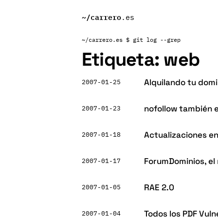
~/
carrero
.es
~/carrero.es
$ git log --grep
Etiqueta:
web
Alquilando tu domi
2007-01-25
nofollow también 
2007-01-23
Actualizaciones en
2007-01-18
ForumDominios, el
2007-01-17
RAE 2.0
2007-01-05
Todos los PDF Vuln
2007-01-04