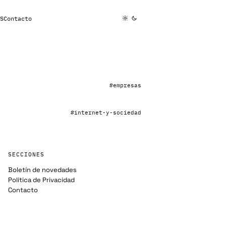
S
Contacto
#empresas
#internet-y-sociedad
SECCIONES
Boletín de novedades
Política de Privacidad
Contacto