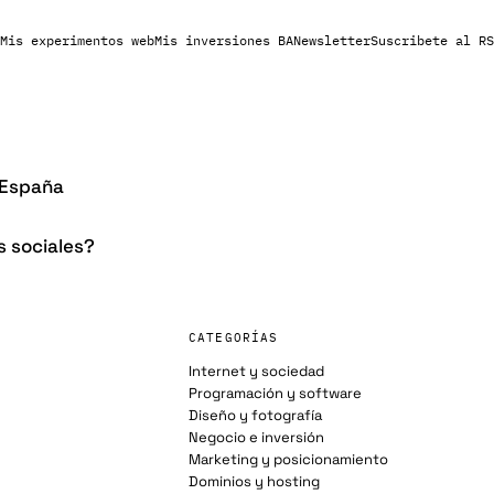
Mis experimentos web
Mis inversiones BA
Newsletter
Suscribete al RS
 España
s sociales?
CATEGORÍAS
Internet y sociedad
Programación y software
Diseño y fotografía
Negocio e inversión
Marketing y posicionamiento
Dominios y hosting