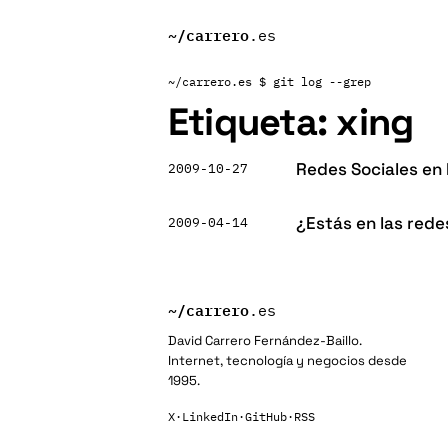
~/
carrero
.es
~/carrero.es
$ git log --grep
Etiqueta:
xing
Redes Sociales en
2009-10-27
¿Estás en las rede
2009-04-14
~/
carrero
.es
David Carrero Fernández-Baillo.
Internet, tecnología y negocios desde
1995.
X
·
LinkedIn
·
GitHub
·
RSS