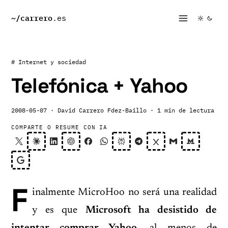
~/
carrero
.es
# Internet y sociedad
Telefónica + Yahoo
2008-05-07
· David Carrero Fdez-Baillo
· 1 min de lectura
COMPARTE O RESUME CON IA
F
inalmente MicroHoo no será una realidad
y es que
Microsoft ha desistido de