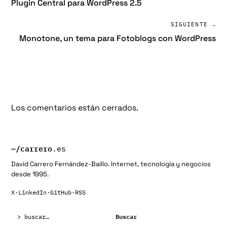
Plugin Central para WordPress 2.5
SIGUIENTE →
Monotone, un tema para Fotoblogs con WordPress
Los comentarios están cerrados.
~/
carrero
.es
David Carrero Fernández-Baillo. Internet, tecnología y negocios
desde 1995.
X
·
LinkedIn
·
GitHub
·
RSS
Buscar:
Buscar