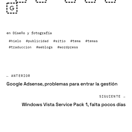
en
Diseño y fotografía
#hielo
#publicidad
#sitio
#tema
#temas
#traduccion
#weblogs
#wordpress
← ANTERIOR
Google Adsense, problemas para entrar la gestión
SIGUIENTE →
Windows Vista Service Pack 1, falta pocos días