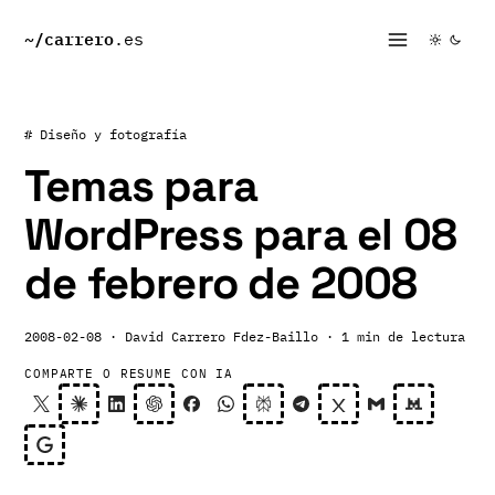
~/
carrero
.es
# Diseño y fotografía
Temas para
WordPress para el 08
de febrero de 2008
2008-02-08
· David Carrero Fdez-Baillo
· 1 min de lectura
COMPARTE O RESUME CON IA