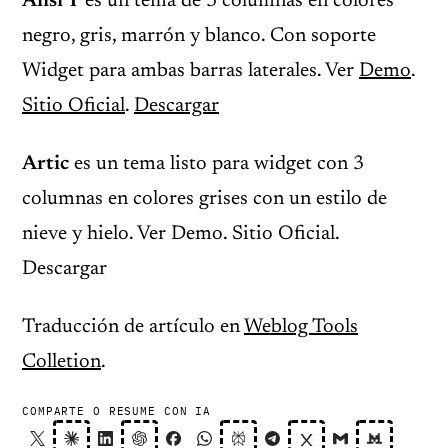
Ansi Y
es un tema de 3 columnas en colores
negro, gris, marrón y blanco. Con soporte
Widget para ambas barras laterales. Ver
Demo
.
Sitio Oficial
.
Descargar
Artic
es un tema listo para widget con 3
columnas en colores grises con un estilo de
nieve y hielo. Ver Demo. Sitio Oficial.
Descargar
Traducción de artículo en
Weblog Tools
Colletion
.
COMPARTE O RESUME CON IA