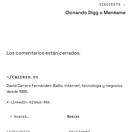
SIGUIENTE →
Clonando Digg o Menéame
Los comentarios están cerrados.
~/
carrero
.es
David Carrero Fernández-Baillo. Internet, tecnología y negocios
desde 1995.
X
·
LinkedIn
·
GitHub
·
RSS
Buscar:
Buscar