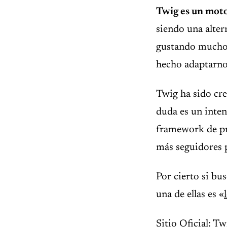
Twig es un moto
siendo una alter
gustando mucho 
hecho adaptarnos
Twig ha sido cr
duda es un inten
framework de p
más seguidores p
Por cierto si bu
una de ellas es «
Sitio Oficial:
Tw