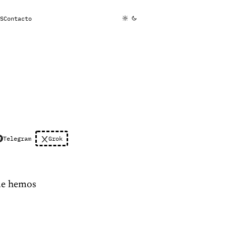
S
Contacto
Telegram
Grok
e hemos