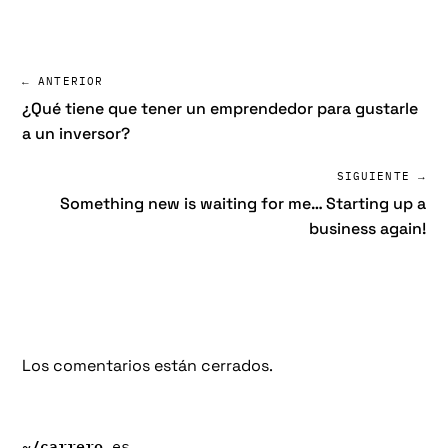
← ANTERIOR
¿Qué tiene que tener un emprendedor para gustarle
a un inversor?
SIGUIENTE →
Something new is waiting for me… Starting up a
business again!
Los comentarios están cerrados.
~/
carrero
.es