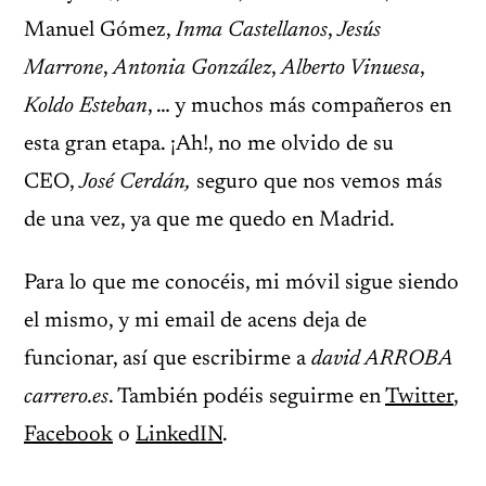
Manuel Gómez,
Inma Castellanos
,
Jesús
Marrone
,
Antonia González
,
Alberto Vinuesa
,
Koldo Esteban
, … y muchos más compañeros en
esta gran etapa. ¡Ah!, no me olvido de su
CEO,
José Cerdán,
seguro que nos vemos más
de una vez, ya que me quedo en Madrid.
Para lo que me conocéis, mi móvil sigue siendo
el mismo, y mi email de acens deja de
funcionar, así que escribirme a
david ARROBA
carrero.es
. También podéis seguirme en
Twitter
,
Facebook
o
LinkedIN
.