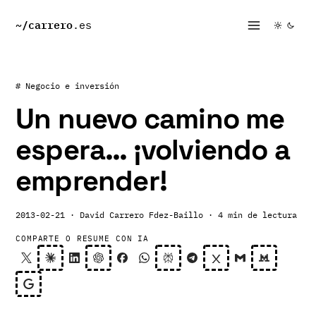
~/
carrero
.es
# Negocio e inversión
Un nuevo camino me
espera… ¡volviendo a
emprender!
2013-02-21
· David Carrero Fdez-Baillo
· 4 min de lectura
COMPARTE O RESUME CON IA