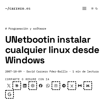
~/
carrero
.es
# Programación y software
UNetbootin instalar
cualquier linux desde
Windows
2007-10-09
· David Carrero Fdez-Baillo
· 1 min de lectura
COMPARTE O RESUME CON IA