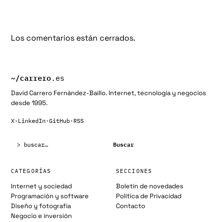
Los comentarios están cerrados.
~/
carrero
.es
David Carrero Fernández-Baillo. Internet, tecnología y negocios
desde 1995.
X
·
LinkedIn
·
GitHub
·
RSS
Buscar:
Buscar
CATEGORÍAS
SECCIONES
Internet y sociedad
Boletín de novedades
Programación y software
Política de Privacidad
Diseño y fotografía
Contacto
Negocio e inversión