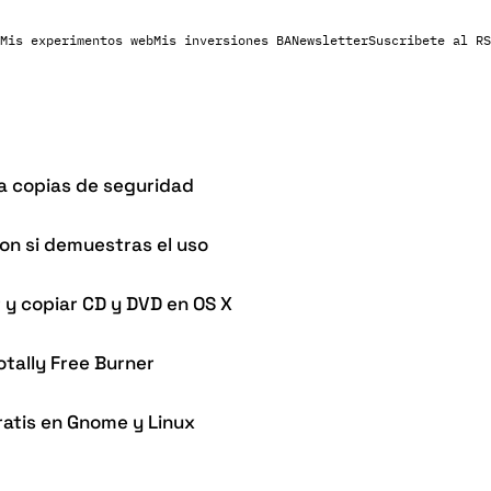
Mis experimentos web
Mis inversiones BA
Newsletter
Suscribete al RS
a copias de seguridad
on si demuestras el uso
 y copiar CD y DVD en OS X
tally Free Burner
ratis en Gnome y Linux