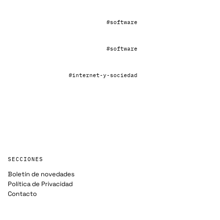
#software
#software
#internet-y-sociedad
SECCIONES
Boletín de novedades
Política de Privacidad
Contacto