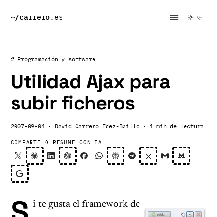
~/
carrero
.es
# Programación y software
Utilidad Ajax para
subir ficheros
2007-09-04
· David Carrero Fdez-Baillo
· 1 min de lectura
COMPARTE O RESUME CON IA
S
i te gusta el framework de