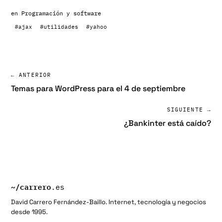
en
Programación y software
#ajax
#utilidades
#yahoo
← ANTERIOR
Temas para WordPress para el 4 de septiembre
SIGUIENTE →
¿Bankinter está caído?
~/
carrero
.es
David Carrero Fernández-Baillo. Internet, tecnología y negocios
desde 1995.