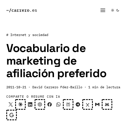
~/
carrero
.es
# Internet y sociedad
Vocabulario de
marketing de
afiliación preferido
2011-10-21
· David Carrero Fdez-Baillo
· 1 min de lectura
COMPARTE O RESUME CON IA