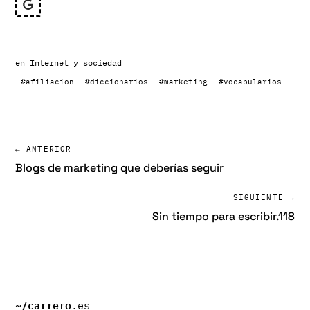
en
Internet y sociedad
#afiliacion
#diccionarios
#marketing
#vocabularios
← ANTERIOR
Blogs de marketing que deberías seguir
SIGUIENTE →
Sin tiempo para escribir.118
~/
carrero
.es