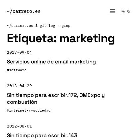
~/
carrero
.es
~/carrero.es
$ git log --grep
Etiqueta:
marketing
2017-09-04
Servicios online de email marketing
#software
2013-04-29
Sin tiempo para escribir.172, OMExpo y
combustión
#internet-y-sociedad
2012-08-01
Sin tiempo para escribir.143