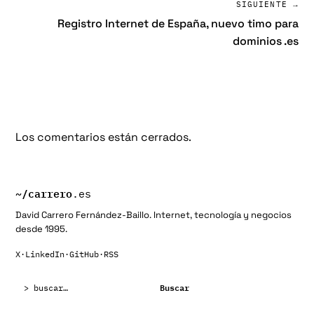
SIGUIENTE →
Registro Internet de España, nuevo timo para
dominios .es
Los comentarios están cerrados.
~/
carrero
.es
David Carrero Fernández-Baillo. Internet, tecnología y negocios
desde 1995.
X
·
LinkedIn
·
GitHub
·
RSS
Buscar:
Buscar