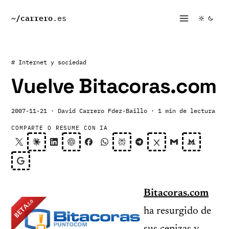
~/
carrero
.es
# Internet y sociedad
Vuelve Bitacoras.com
2007-11-21
· David Carrero Fdez-Baillo
· 1 min de lectura
COMPARTE O RESUME CON IA
Bitacoras.com
ha resurgido de