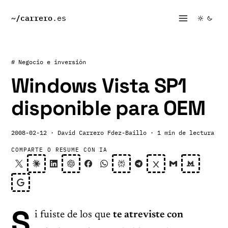
~/
carrero
.es
# Negocio e inversión
Windows Vista SP1
disponible para OEM
2008-02-12
· David Carrero Fdez-Baillo
· 1 min de lectura
COMPARTE O RESUME CON IA
S
i fuiste de los que
te atreviste con