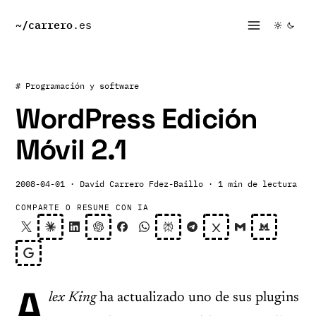
~/
carrero
.es
# Programación y software
WordPress Edición
Móvil 2.1
2008-04-01
· David Carrero Fdez-Baillo
· 1 min de lectura
COMPARTE O RESUME CON IA
A
lex King
ha actualizado uno de sus plugins