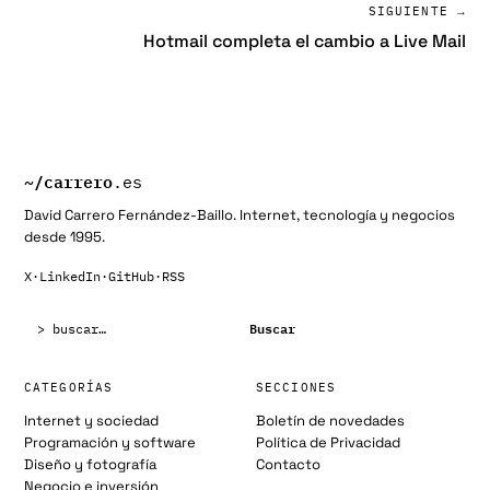
SIGUIENTE →
Hotmail completa el cambio a Live Mail
~/
carrero
.es
David Carrero Fernández-Baillo. Internet, tecnología y negocios
desde 1995.
X
·
LinkedIn
·
GitHub
·
RSS
Buscar:
Buscar
CATEGORÍAS
SECCIONES
Internet y sociedad
Boletín de novedades
Programación y software
Política de Privacidad
Diseño y fotografía
Contacto
Negocio e inversión