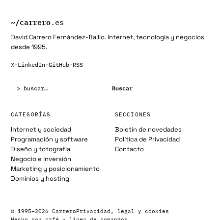
~/
carrero
.es
David Carrero Fernández-Baillo. Internet, tecnología y negocios
desde 1995.
X
·
LinkedIn
·
GitHub
·
RSS
Buscar:
Buscar
CATEGORÍAS
SECCIONES
Internet y sociedad
Boletín de novedades
Programación y software
Política de Privacidad
Diseño y fotografía
Contacto
Negocio e inversión
Marketing y posicionamiento
Dominios y hosting
© 1995–2026 Carrero
Privacidad, legal y cookies
Hecho con café y línea de comandos