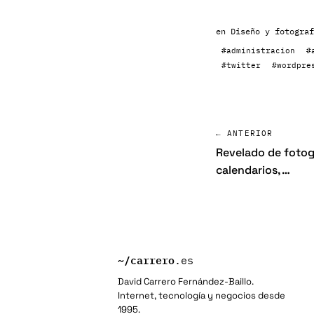
en
Diseño y fotograf
#administracion
#
#twitter
#wordpre
← ANTERIOR
Revelado de fotog
calendarios, …
~/
carrero
.es
David Carrero Fernández-Baillo.
Internet, tecnología y negocios desde
1995.