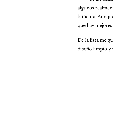
algunos realment
bitácora. Aunque
que hay mejore
De la lista me g
diseño limpio y