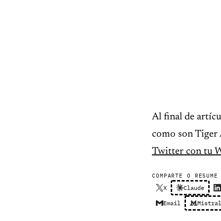
Al final de artí
como son Tiger 
Twitter con tu 
COMPARTE O RESUME
X
Claude
Email
Mistra