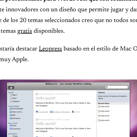
e innovadores con un diseño que permite jugar y dar 
 de los 20 temas seleccionados creo que no todos so
s temas
gratis
disponibles.
ustaría destacar
Leopress
basado en el estilo de Mac 
 muy Apple.