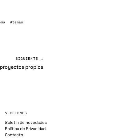
ema
#temas
SIGUIENTE →
e proyectos propios
SECCIONES
Boletín de novedades
Política de Privacidad
Contacto