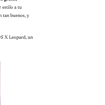
estilo a tu
n tan buenos, y
OS X Leopard, un