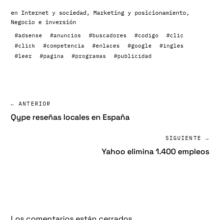
en
Internet y sociedad
,
Marketing y posicionamiento
,
Negocio e inversión
#adsense
#anuncios
#buscadores
#codigo
#clic
#click
#competencia
#enlaces
#google
#ingles
#leer
#pagina
#programas
#publicidad
← ANTERIOR
Qype reseñas locales en España
SIGUIENTE →
Yahoo elimina 1.400 empleos
Los comentarios están cerrados.