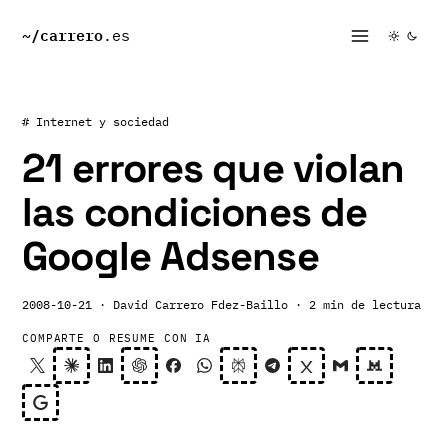
~/
carrero
.es
# Internet y sociedad
21 errores que violan
las condiciones de
Google Adsense
2008-10-21
· David Carrero Fdez-Baillo
· 2 min de lectura
COMPARTE O RESUME CON IA