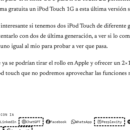
rma gratuita un iPod Touch 1G a esta última versión s
 interesante si tenemos dos iPod Touch de diferente 
ntentarlo con dos de última generación, a ver si lo c
uno igual al mio para probar a ver que pasa.
 ya se podrían tirar el rollo en Apple y ofrecer un 2×
od touch que no podremos aprovechar las funciones 
 CON IA
LinkedIn
ChatGPT
Facebook
WhatsApp
Perplexity