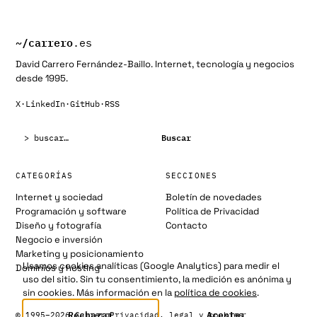
~/
carrero
.es
David Carrero Fernández-Baillo. Internet, tecnología y negocios
desde 1995.
X
·
LinkedIn
·
GitHub
·
RSS
Buscar:
Buscar
CATEGORÍAS
SECCIONES
Internet y sociedad
Boletín de novedades
Programación y software
Política de Privacidad
Diseño y fotografía
Contacto
Negocio e inversión
Marketing y posicionamiento
Usamos cookies analíticas (Google Analytics) para medir el
Dominios y hosting
uso del sitio. Sin tu consentimiento, la medición es anónima y
sin cookies. Más información en la
política de cookies
.
Rechazar
Aceptar
© 1995–2026 Carrero
Privacidad, legal y cookies