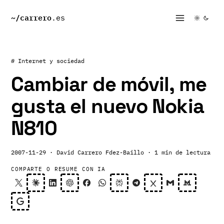
~/
carrero
.es
# Internet y sociedad
Cambiar de móvil, me
gusta el nuevo Nokia
N810
2007-11-29
· David Carrero Fdez-Baillo
· 1 min de lectura
COMPARTE O RESUME CON IA