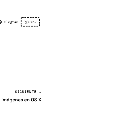
Telegram
Grok
SIGUIENTE →
e imágenes en OS X