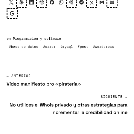
en
Programación y software
#base-de-datos
#error
#mysql
#post
#wordpress
← ANTERIOR
Vídeo manifiesto pro «piratería»
SIGUIENTE →
No utilices el Whois privado y otras estrategias para
incrementar la credibilidad online