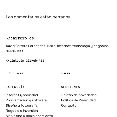
Los comentarios están cerrados.
~/
carrero
.es
David Carrero Fernández-Baillo. Internet, tecnología y negocios
desde 1995.
X
·
LinkedIn
·
GitHub
·
RSS
Buscar:
Buscar
CATEGORÍAS
SECCIONES
Internet y sociedad
Boletín de novedades
Programación y software
Política de Privacidad
Diseño y fotografía
Contacto
Negocio e inversión
Marketing y posicionamiento