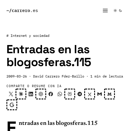
~/
carrero
.es
# Internet y sociedad
Entradas en las
blogosferas.115
2009-03-26
· David Carrero Fdez-Baillo
· 1 min de lectura
COMPARTE O RESUME CON IA
E
ntradas en las blogosferas.115