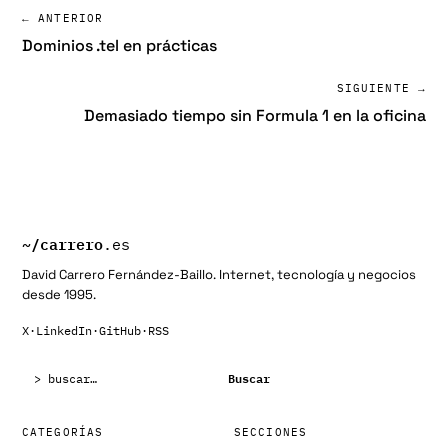
← ANTERIOR
Dominios .tel en prácticas
SIGUIENTE →
Demasiado tiempo sin Formula 1 en la oficina
~/
carrero
.es
David Carrero Fernández-Baillo. Internet, tecnología y negocios
desde 1995.
X
·
LinkedIn
·
GitHub
·
RSS
Buscar:
Buscar
CATEGORÍAS
SECCIONES